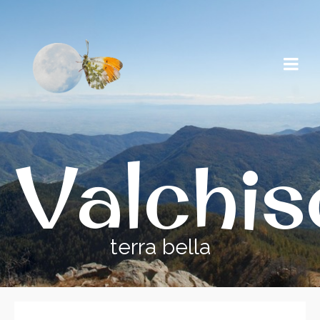
Valchi
terra bella