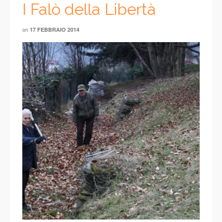
I Falò della Libertà
on
17 FEBBRAIO 2014