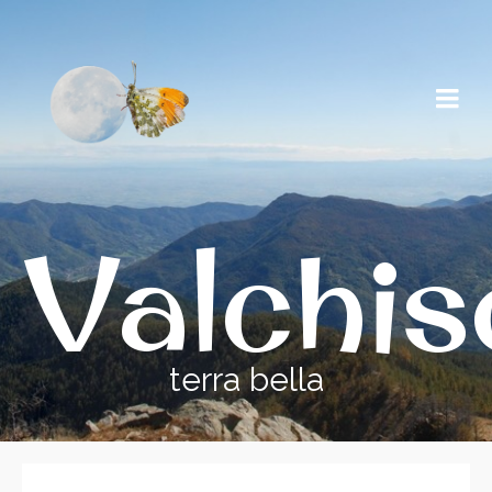
Valchi
terra bella