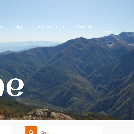
i
Libri
Documentari
Chi siamo
ne