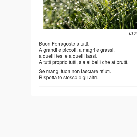
L’aur
Buon Ferragosto a tutti.
A grandi e piccoli, a magri e grassi,
a quelli tesi e a quelli lassi.
A tutti proprio tutti, sia ai belli che ai brutti.
Se mangi fuori non lasciare rifiuti.
Rispetta te stesso e gli altri.