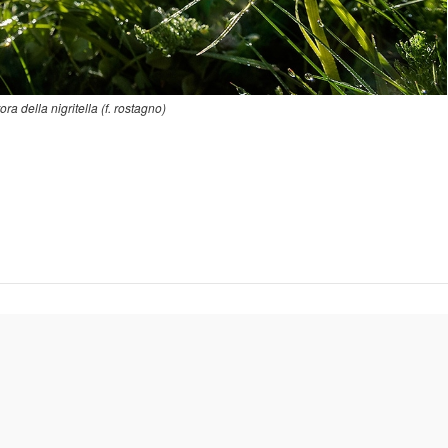
ora della nigritella (f. rostagno)