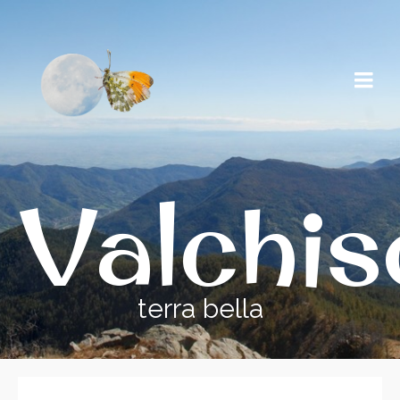
Valchi
terra bella