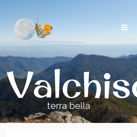
Valchi
terra bella