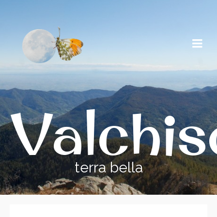
Valchi
terra bella