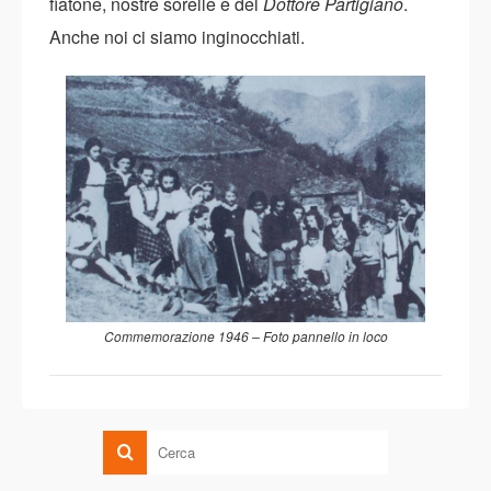
fiatone, nostre sorelle e del
Dottore Partigiano
.
Anche noi ci siamo inginocchiati.
Commemorazione 1946 – Foto pannello in loco