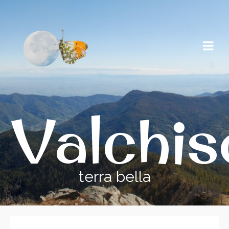
Valchi
terra bella