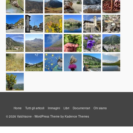
Home
Tutti gli articoli
Immagini
Libri
Documentari
Chi siamo
© 2026 Valchisone - WordPress Theme by
Kadence Themes