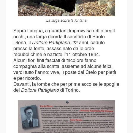
La targa sopra la fontana
Sopra l’acqua, a guardarti improvvisa dritto negli
occhi, una targa ricorda il sacrificio di Paolo
Diena, il
Dottore Partigiano
, 22 anni, caduto
presso la fonte, assassinato dalle orde
repubblichine e naziste l’11 ottobre 1944.
Alcuni fiori finti fasciati di tricolore fanno
compagnia alla scritta, assieme ad alcune felci,
verdi tutto l’anno: vive, lì poste dal Cielo per pietà
e per ricordo.
Davanti, la tomba che per prima accolse le spoglie
del
Dottore Partigiano
di Torino.