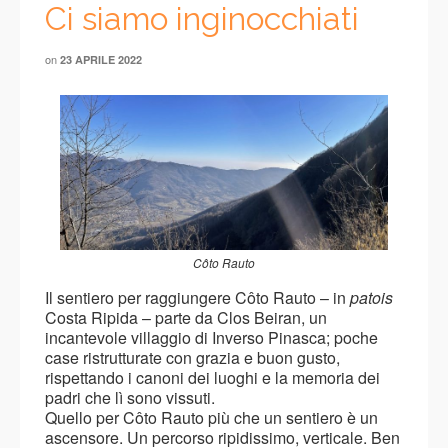
Ci siamo inginocchiati
on
23 APRILE 2022
Côto Rauto
Il sentiero per raggiungere Côto Rauto – in
patois
Costa Ripida – parte da Clos Beiran, un
incantevole villaggio di Inverso Pinasca; poche
case ristrutturate con grazia e buon gusto,
rispettando i canoni dei luoghi e la memoria dei
padri che lì sono vissuti.
Quello per Côto Rauto più che un sentiero è un
ascensore. Un percorso ripidissimo, verticale. Ben