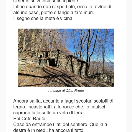
si sente scivolosa sotto il piede.
Infine quando non ci speri più, ecco le rovine di
alcune case, pietre e fango a fare muri.
Il segno che la meta è vicina.
Le case di Côto Rauto
Ancora salita, accanto a faggi secolari scolpiti di
legno, incastonati tra le rocce che, lo intuisci,
coprono tutto sotto un velo di terra.
Poi Côto Rauto.
Case da entrambe i lati del sentiero. Quella a
destra è in piedi, ha ancora il tetto.